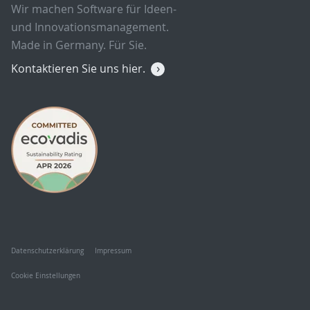
Wir machen Software für Ideen-
und Innovationsmanagement.
Made in Germany. Für Sie.
Kontaktieren Sie uns hier.
Datenschutzerklärung
Impressum
Cookie Einstellungen