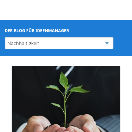
DER BLOG FÜR IDEENMANAGER