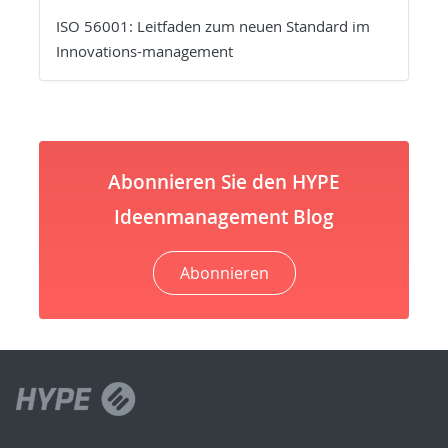
ISO 56001: Leitfaden zum neuen Standard im
Innovations-management
Abonnieren Sie den HYPE
Ideenmanagement Blog
Abonnieren