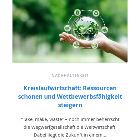
NACHHALTIGKEIT
Kreislaufwirtschaft: Ressourcen
schonen und Wettbewerbsfähigkeit
steigern
"Take, make, waste" – noch immer beherrscht
die Wegwerfgesellschaft die Weltwirtschaft.
Dabei liegt die Zukunft in einem...