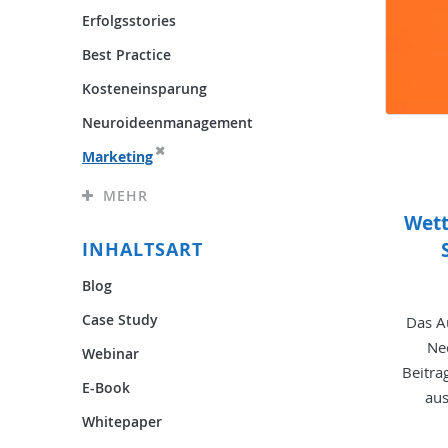
Erfolgsstories
Best Practice
Kosteneinsparung
Neuroideenmanagement
Marketing
MEHR
Wett
INHALTSART
Blog
Case Study
Das A
Ne
Webinar
Beitra
E-Book
au
Whitepaper