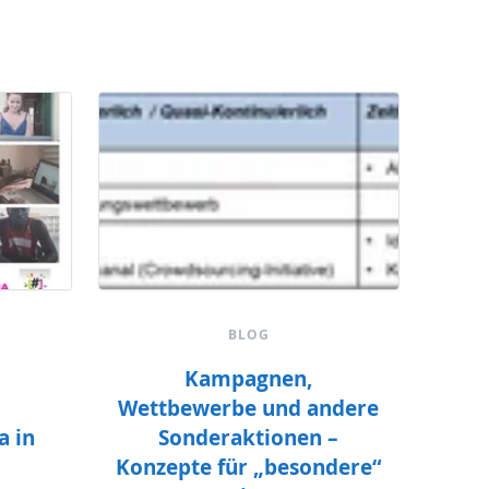
BLOG
Kampagnen,
Wettbewerbe und andere
a in
Sonderaktionen –
Konzepte für „besondere“