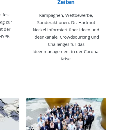
Zeiten
 fest.
Kampagnen, Wettbewerbe,
rag zur
Sonderaktionen: Dr. Hartmut
it der
Neckel informiert über Ideen und
HYPE.
Ideenkanäle, Crowdsourcing und
Challenges für das
Ideenmanagement in der Corona-
Krise.