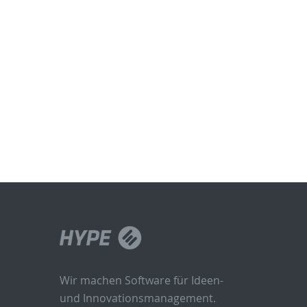
Wir machen Software für Ideen-
und Innovationsmanagement.