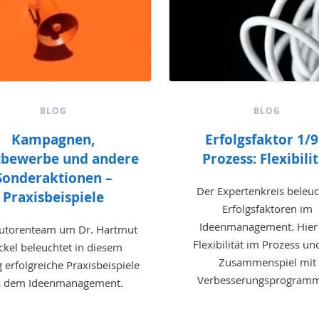
BLOG
BLOG
Kampagnen,
Erfolgsfaktor 1/9
bewerbe und andere
Prozess: Flexibili
Sonderaktionen –
Der Expertenkreis beleuc
Praxisbeispiele
Erfolgsfaktoren im
Ideenmanagement. Hier
utorenteam um Dr. Hartmut
Flexibilität im Prozess un
ckel beleuchtet in diesem
Zusammenspiel mit
g erfolgreiche Praxisbeispiele
Verbesserungsprogram
s dem Ideenmanagement.