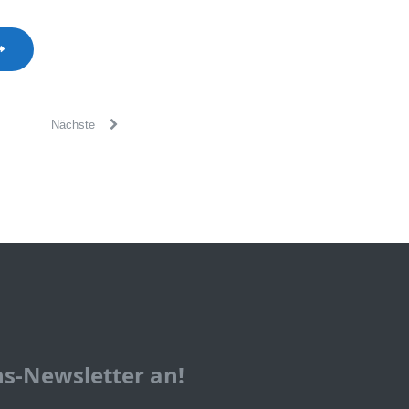
Nächste
ns-Newsletter an!