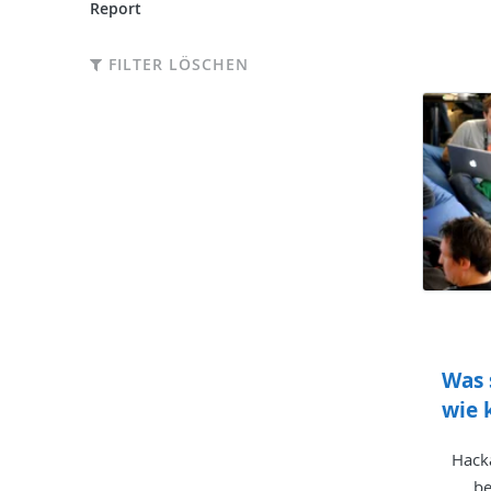
Report
FILTER LÖSCHEN
Was 
wie 
Hack
be