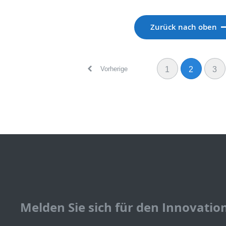
Zurück nach oben
Vorherige
1
2
3
Melden Sie sich für den Innovatio