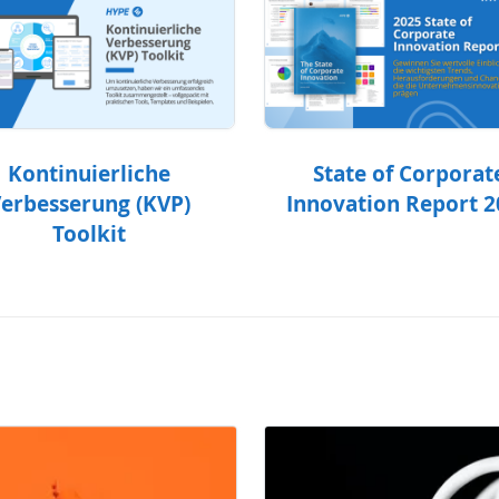
Kontinuierliche
State of Corporat
erbesserung (KVP)
Innovation Report 
Toolkit