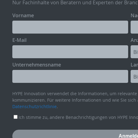
Nur Fachinhalte von Beratern und Experten der Branc
Vorname
Na
E-Mail
Anz
Unternehmensname
La
HYPE Innovation verwendet die Informationen, um relevante 
kommunizieren. Für weitere Informationen und wie Sie sich 
Datenschutzrichtlinie
.
Ich stimme zu, andere Benachrichtigungen von HYPE Innov