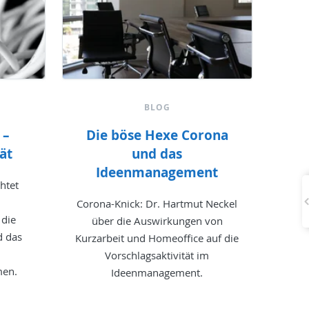
BLOG
 –
Die böse Hexe Corona
tät
und das
Ideenmanagement
htet
Corona-Knick: Dr. Hartmut Neckel
 die
über die Auswirkungen von
d das
Kurzarbeit und Homeoffice auf die
Vorschlagsaktivität im
men.
Ideenmanagement.