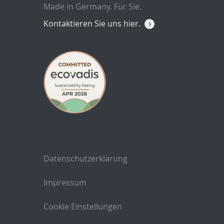
Made in Germany. Für Sie.
Kontaktieren Sie uns hier.
Datenschutzerklärung
Impressum
Cookie Einstellungen