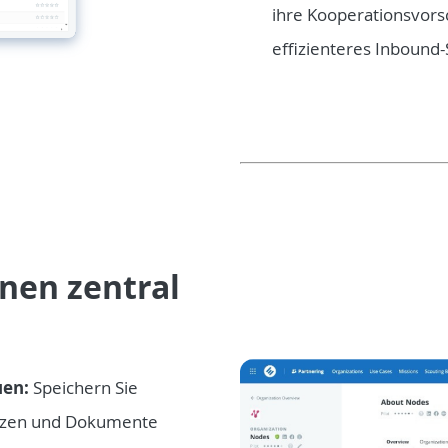
ihre Kooperationsvorsc
effizienteres Inbound-
nen zentral
uen:
Speichern Sie
tizen und Dokumente