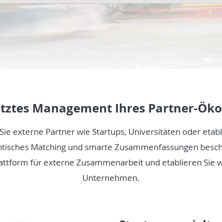
ütztes Management Ihres Partner-Ök
ie externe Partner wie Startups, Universitäten oder eta
emantisches Matching und smarte Zusammenfassungen besc
Plattform für externe Zusammenarbeit und etablieren Sie
Unternehmen.