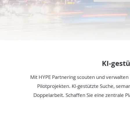
KI-gest
Mit HYPE Partnering scouten und verwalten S
Pilotprojekten. KI-gestützte Suche, s
Doppelarbeit. Schaffen Sie eine zentrale 