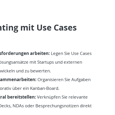
nting mit Use Cases
forderungen arbeiten:
Legen Sie Use Cases
sungsansätze mit Startups und externen
twickeln und zu bewerten.
usammenarbeiten:
Organisieren Sie Aufgaben
borativ über ein Kanban-Board.
ral bereitstellen:
Verknüpfen Sie relevante
Decks, NDAs oder Besprechungsnotizen direkt