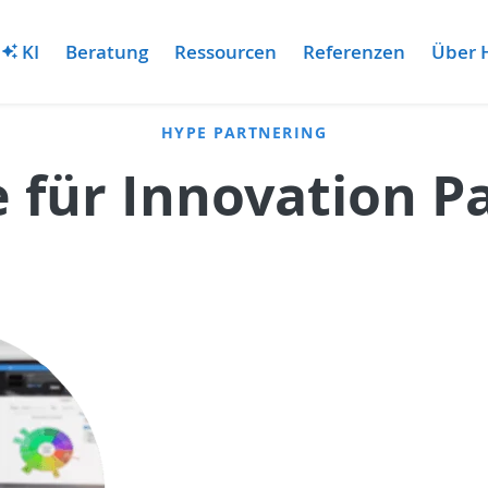
KI
Beratung
Ressourcen
Referenzen
Über 
HYPE PARTNERING
 für Innovation P