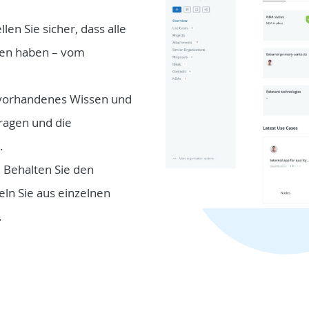
llen Sie sicher, dass alle
onen haben – vom
 vorhandenes Wissen und
ragen und die
.
:
Behalten Sie den
eln Sie aus einzelnen
.