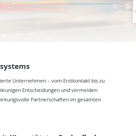
osystems
blierte Unternehmen – vom Erstkontakt bis zu
hleunigen Entscheidungen und vermeiden
 wirkungsvolle Partnerschaften im gesamten