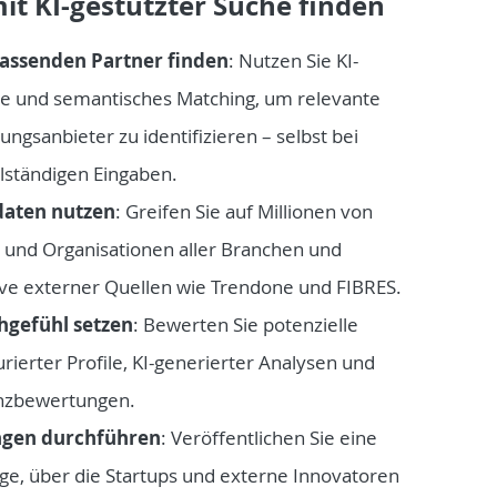
mit KI-gestützter Suche finden
 passenden Partner finden
: Nutzen Sie KI-
he und semantisches Matching, um relevante
gsanbieter zu identifizieren – selbst bei
lständigen Eingaben.
daten nutzen
: Greifen Sie auf Millionen von
n und Organisationen aller Branchen und
sive externer Quellen wie Trendone und FIBRES.
hgefühl setzen
: Bewerten Sie potenzielle
rierter Profile, KI-generierter Analysen und
nzbewertungen.
ngen durchführen
: Veröffentlichen Sie eine
e, über die Startups und externe Innovatoren