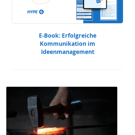
E-Book: Erfolgreiche
Kommunikation im
Ideenmanagement