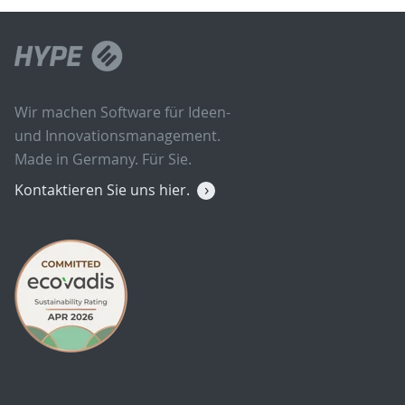
Wir machen Software für Ideen-
und Innovationsmanagement.
Made in Germany. Für Sie.
Kontaktieren Sie uns hier.