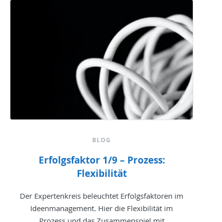
BLOG
Erfolgsfaktor 1/9 – Prozess:
Flexibilität
Der Expertenkreis beleuchtet Erfolgsfaktoren im
Ideenmanagement. Hier die Flexibilität im
Prozess und das Zusammenspiel mit