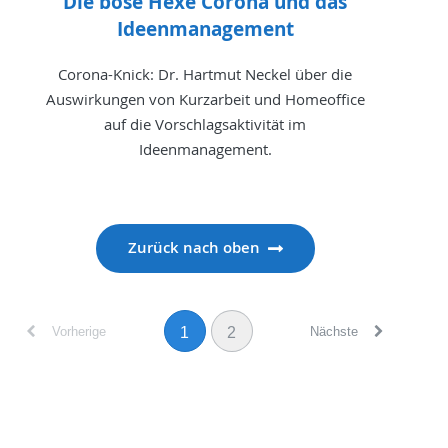
Die böse Hexe Corona und das
Ideenmanagement
Corona-Knick: Dr. Hartmut Neckel über die
Auswirkungen von Kurzarbeit und Homeoffice
auf die Vorschlagsaktivität im
Ideenmanagement.
Zurück nach oben
Vorherige
Nächste
1
2