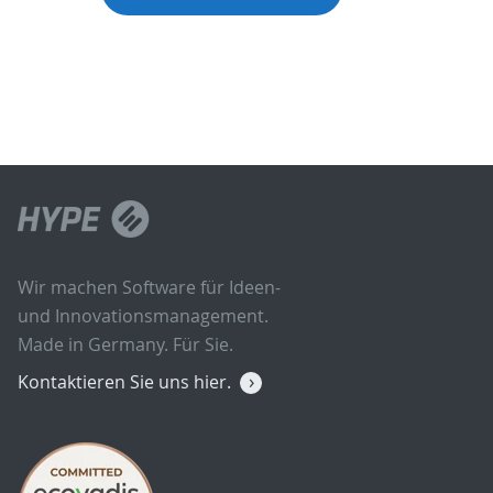
Wir machen Software für Ideen-
und Innovationsmanagement.
Made in Germany. Für Sie.
Kontaktieren Sie uns hier.