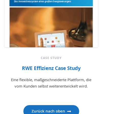
CASE STUDY
RWE Effizienz Case Study
Eine flexible, maßgeschneiderte Plattform, die
vom Kunden selbst weiterentwickelt wird.
Zurück nach oben