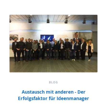
BLOG
Austausch mit anderen - Der
Erfolgsfaktor für Ideenmanager