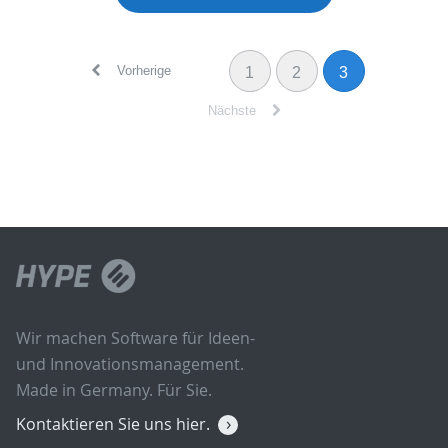
Vorherige
1
2
3
Nächste
Wir machen Software für Ideen-
und Innovationsmanagement.
Made in Germany. Für Sie.
Kontaktieren Sie uns hier.