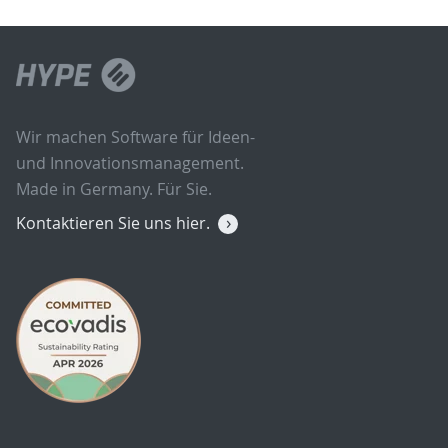
Wir machen Software für Ideen-
und Innovationsmanagement.
Made in Germany. Für Sie.
Kontaktieren Sie uns hier.