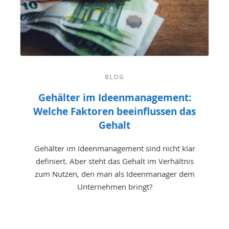
BLOG
Gehälter im Ideenmanagement:
Welche Faktoren beeinflussen das
Gehalt
Gehälter im Ideenmanagement sind nicht klar
definiert. Aber steht das Gehalt im Verhältnis
zum Nutzen, den man als Ideenmanager dem
Unternehmen bringt?