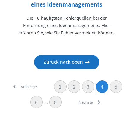
eines Ideenmanagements
Die 10 häufigsten Fehlerquellen bei der
Einführung eines Ideenmanagements. Hier
erfahren Sie, wie Sie Fehler vermeiden können.
Zurück nach oben
Vorherige
1
2
3
4
5
...
Nächste
6
8