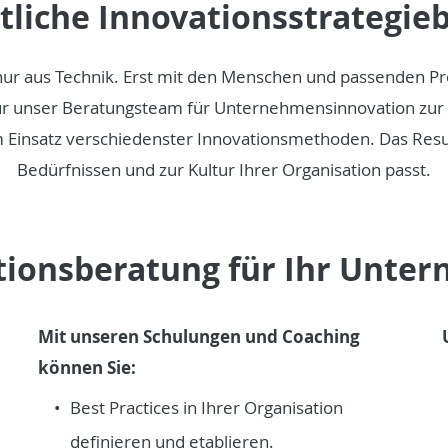
tliche Innovationsstrategie
t nur aus Technik. Erst mit den Menschen und passenden Pr
ür unser Beratungsteam für Unternehmensinnovation zur 
 Einsatz verschiedenster Innovationsmethoden. Das Result
Bedürfnissen und zur Kultur Ihrer Organisation passt.
tionsberatung für Ihr Unte
Mit unseren Schulungen und Coaching
können Sie:
Best Practices in Ihrer Organisation
definieren und etablieren.