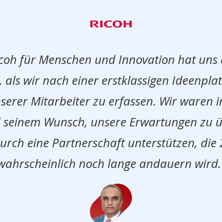
icoh für Menschen und Innovation hat uns
ls wir nach einer erstklassigen Ideenpla
serer Mitarbeiter zu erfassen. Wir waren
seinem Wunsch, unsere Erwartungen zu übe
durch eine Partnerschaft unterstützen, die
wahrscheinlich noch lange andauern wird.