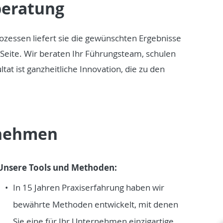
beratung
ozessen liefert sie die gewünschten Ergebnisse
Seite. Wir beraten Ihr Führungsteam, schulen
at ist ganzheitliche Innovation, die zu den
rnehmen
Unsere Tools und Methoden:
In 15 Jahren Praxiserfahrung haben wir
bewährte Methoden entwickelt, mit denen
Sie eine für Ihr Unternehmen einzigartige