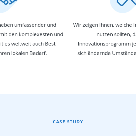
 neben umfassender und
Wir zeigen Ihnen, welche 
e mit den komplexesten und
nutzen sollten, d
ies weltweit auch Best
Innovationsprogramm jed
Ihren lokalen Bedarf.
sich ändernde Umstände
CASE STUDY