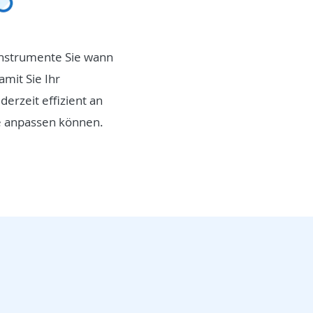
Instrumente Sie wann
amit Sie Ihr
erzeit effizient an
 anpassen können.