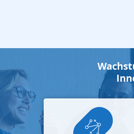
Wachstu
Inn