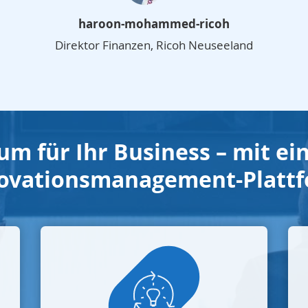
haroon-mohammed-ricoh
Direktor Finanzen
,
Ricoh Neuseeland
m für Ihr Business – mit ein
ovationsmanagement-Platt