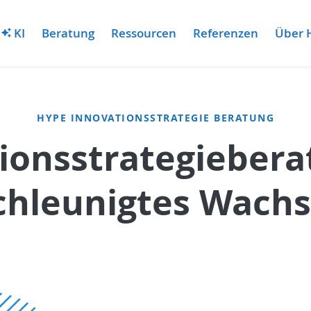
KI
Beratung
Ressourcen
Referenzen
Über 
HYPE INNOVATIONSSTRATEGIE BERATUNG
ionsstrategiebera
chleunigtes Wach