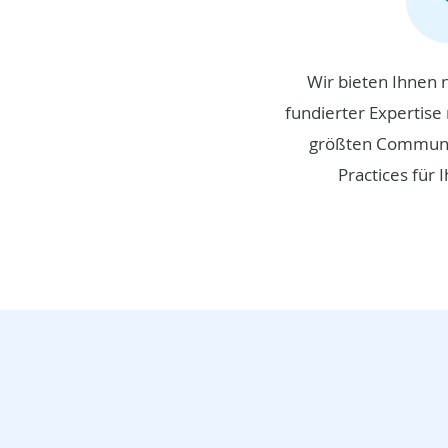
Wir bieten Ihnen
fundierter Expertis
größten Communit
Practices für 