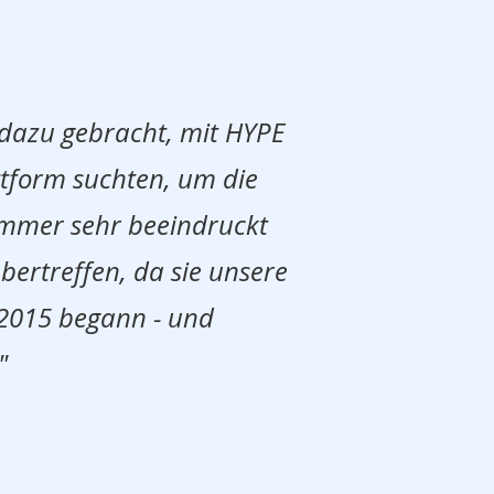
 dazu gebracht, mit HYPE
ttform suchten, um die
 immer sehr beeindruckt
rtreffen, da sie unsere
 2015 begann - und
"