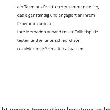
ein Team aus Praktikern zusammenstellen,
das eigenständig und engagiert an Ihrem
Programm arbeitet.
Ihre Methoden anhand realer Fallbeispiele
testen und an unterschiedlichste,
revolvierende Szenarien anpassen.
ht unsere Innovationsberatung so b