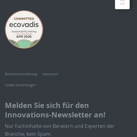
Datenschutzerklärung
Impressum
Cookie Einstellungen
Melden Sie sich für den
Innovations-Newsletter an!
Nur Fachinhalte von Beratern und Experten der
Branche, kein Spam.