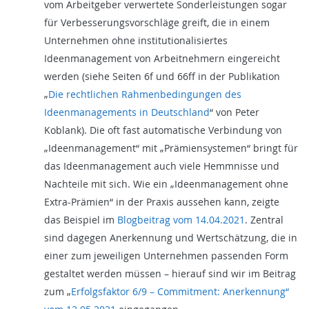
vom Arbeitgeber verwertete Sonderleistungen sogar
für Verbesserungsvorschläge greift, die in einem
Unternehmen ohne institutionalisiertes
Ideenmanagement von Arbeitnehmern eingereicht
werden (siehe Seiten 6f und 66ff in der Publikation
„
Die rechtlichen Rahmenbedingungen des
Ideenmanagements in Deutschland
“ von Peter
Koblank). Die oft fast automatische Verbindung von
„Ideenmanagement“ mit „Prämiensystemen“ bringt für
das Ideenmanagement auch viele Hemmnisse und
Nachteile mit sich. Wie ein „Ideenmanagement ohne
Extra-Prämien“ in der Praxis aussehen kann, zeigte
das Beispiel im
Blogbeitrag vom 14.04.2021
. Zentral
sind dagegen Anerkennung und Wertschätzung, die in
einer zum jeweiligen Unternehmen passenden Form
gestaltet werden müssen – hierauf sind wir im Beitrag
zum „
Erfolgsfaktor 6/9 – Commitment: Anerkennung“