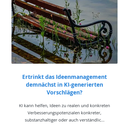
Ertrinkt das Ideenmanagement
demnächst in KI-generierten
Vorschlägen?
KI kann helfen, Ideen zu realen und konkreten
Verbesserungspotenzialen konkreter,
substanzhaltiger oder auch verständlic...