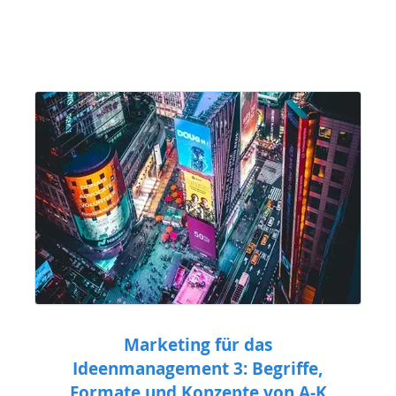
Marketing für das
Ideenmanagement 3: Begriffe,
Formate und Konzepte von A-K