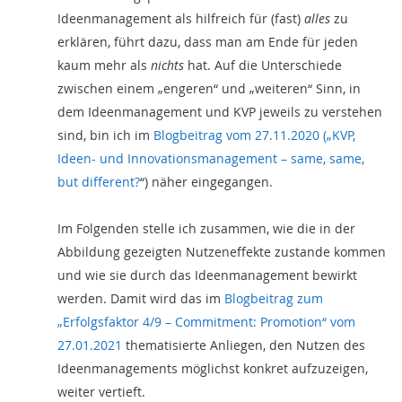
Ideenmanagement als hilfreich für (fast)
alles
zu
erklären, führt dazu, dass man am Ende für jeden
kaum mehr als
nichts
hat. Auf die Unterschiede
zwischen einem „engeren“ und „weiteren“ Sinn, in
dem Ideenmanagement und KVP jeweils zu verstehen
sind, bin ich im
Blogbeitrag vom 27.11.2020 („KVP,
Ideen- und Innovationsmanagement – same, same,
but different?
“) näher eingegangen.
Im Folgenden stelle ich zusammen, wie die in der
Abbildung gezeigten Nutzeneffekte zustande kommen
und wie sie durch das Ideenmanagement bewirkt
werden. Damit wird das im
Blogbeitrag zum
„Erfolgsfaktor 4/9 – Commitment: Promotion“ vom
27.01.2021
thematisierte Anliegen, den Nutzen des
Ideenmanagements möglichst konkret aufzuzeigen,
weiter vertieft.