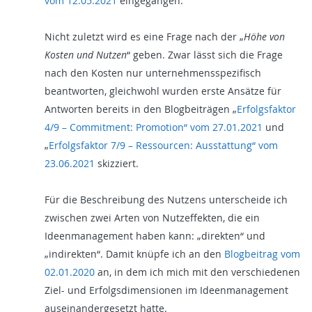
vom 12.05.2021
eingegangen.
Nicht zuletzt wird es eine Frage nach der „
Höhe von
Kosten und Nutzen
“ geben. Zwar lässt sich die Frage
nach den Kosten nur unternehmensspezifisch
beantworten, gleichwohl wurden erste Ansätze für
Antworten bereits in den Blogbeiträgen „
Erfolgsfaktor
4/9 – Commitment: Promotion“ vom 27.01.2021
und
„
Erfolgsfaktor 7/9 – Ressourcen: Ausstattung“ vom
23.06.2021
skizziert.
Für die Beschreibung des Nutzens unterscheide ich
zwischen zwei Arten von Nutzeffekten, die ein
Ideenmanagement haben kann: „direkten“ und
„indirekten“. Damit knüpfe ich an den
Blogbeitrag vom
02.01.2020
an, in dem ich mich mit den verschiedenen
Ziel- und Erfolgsdimensionen im Ideenmanagement
auseinandergesetzt hatte.