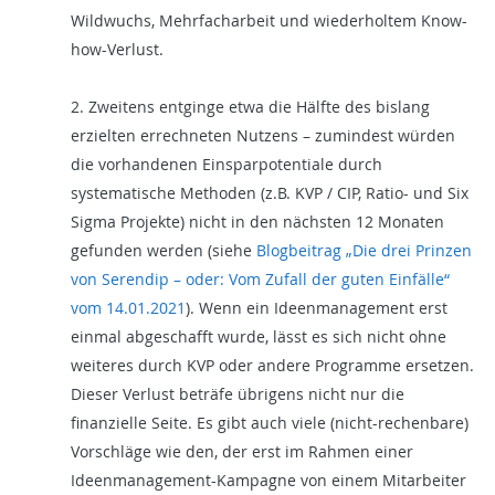
Wildwuchs, Mehrfacharbeit und wiederholtem Know-
how-Verlust.
2. Zweitens entginge etwa die Hälfte des bislang
erzielten errechneten Nutzens – zumindest würden
die vorhandenen Einsparpotentiale durch
systematische Methoden (z.B. KVP / CIP, Ratio- und Six
Sigma Projekte) nicht in den nächsten 12 Monaten
gefunden werden (siehe
Blogbeitrag „Die drei Prinzen
von Serendip – oder: Vom Zufall der guten Einfälle“
vom 14.01.2021
). Wenn ein Ideenmanagement erst
einmal abgeschafft wurde, lässt es sich nicht ohne
weiteres durch KVP oder andere Programme ersetzen.
Dieser Verlust beträfe übrigens nicht nur die
finanzielle Seite. Es gibt auch viele (nicht-rechenbare)
Vorschläge wie den, der erst im Rahmen einer
Ideenmanagement-Kampagne von einem Mitarbeiter