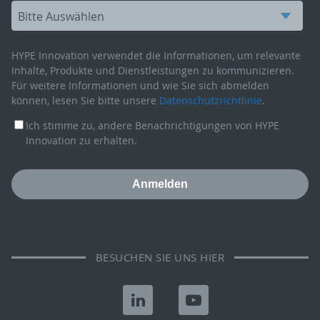
HYPE Innovation verwendet die Informationen, um relevante
Inhalte, Produkte und Dienstleistungen zu kommunizieren.
Für weitere Informationen und wie Sie sich abmelden
können, lesen Sie bitte unsere
Datenschutzrichtlinie
.
Ich stimme zu, andere Benachrichtigungen von HYPE
Innovation zu erhalten.
BESUCHEN SIE UNS HIER