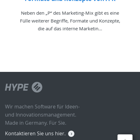
Neben den „P“ des Marketing-Mix gibt es eine
Fülle weiterer Begriffe, Formate und Konzepte,
die auf das interne Marketin...
Wir machen Software für Ideen-
und Innovationsmanagement.
Made in Germany. Für Sie.
Kontaktieren Sie uns hier.