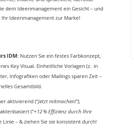
 Sie dem Ideenmanagement ein Gesicht – und
ie Ihr Ideenmanagement zur Marke!
ürs IDM
: Nutzen Sie ein festes Farbkonzept,
es Key Visual. Einheitliche Vorlagen (z. in
ter, Infografiken oder Mailings sparen Zeit –
onelles Gesamtbild.
her aktivierend (“
Jetzt mitmachen!“),
faktenbasiert (“+
12
% Effizienz durch Ihre
e Linie – & ziehen Sie sie konsistent durch!