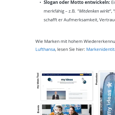
Slogan oder Motto entwickeln:
E
merkfähig – z.B. “
Mitdenken wirkt
“, 
schafft er Aufmerksamkeit, Vertraue
Wie Marken mit hohem Wiedererkennun
Lufthansa
, lesen Sie hier:
Markenidenti