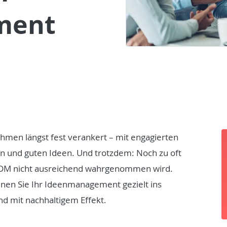
ment
hmen längst fest verankert – mit engagierten
n und guten Ideen. Und trotzdem: Noch zu oft
s IDM nicht ausreichend wahrgenommen wird.
nen Sie Ihr Ideenmanagement gezielt ins
nd mit nachhaltigem Effekt.