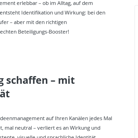
ement erlebbar – ob im Alltag, auf dem
entsteht Identifikation und Wirkung: bei den
ufer – aber mit den richtigen
chten Beteiligungs-Booster!
 schaffen – mit
ät
r Ideenmanagement auf Ihren Kanälen jedes Mal
lt, mal neutral – verliert es an Wirkung und
ente, visuelle und sprachliche Identität