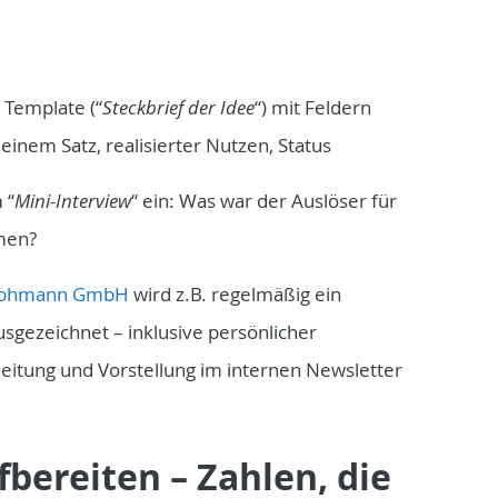
 Template (“
Steckbrief der Idee
“) mit Feldern
 einem Satz, realisierter Nutzen, Status
 “
Mini-Interview
“ ein: Was war der Auslöser für
men?
ohmann GmbH
wird z.B. regelmäßig ein
sgezeichnet – inklusive persönlicher
eitung und Vorstellung im internen Newsletter
ufbereiten – Zahlen, die