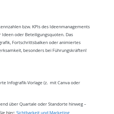
nkennzahlen bzw. KPIs des Ideenmanagements
er Ideen oder Beteiligungsquoten. Das
grafik, Fortschrittsbalken oder animiertes
erksamkeit, besonders bei Führungskräften!
erte Infografik-Vorlage (z. mit Canva oder
rend über Quartale oder Standorte hinweg –
Sie hier:
Sichtbarkeit und Marketing