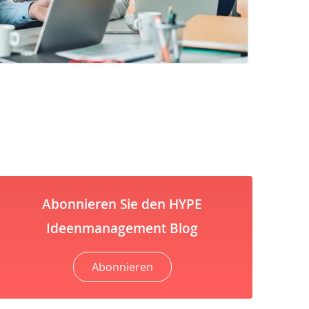
Abonnieren Sie den HYPE
Ideenmanagement Blog
Abonnieren