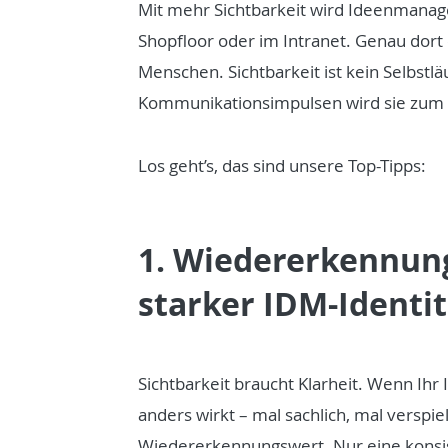
Mit mehr Sichtbarkeit wird Ideenmanag
Shopfloor oder im Intranet. Genau dort 
Menschen. Sichtbarkeit ist kein Selbstlä
Kommunikationsimpulsen wird sie zum e
Los geht’s, das sind unsere Top-Tipps:
1. Wiedererkennung
starker IDM-Identit
Sichtbarkeit braucht Klarheit. Wenn Ih
anders wirkt – mal sachlich, mal verspie
Wiedererkennungswert. Nur eine konsist