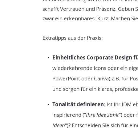
schafft Vertrauen und Präsenz. Geben
zwar ein erkennbares. Kurz: Machen S
Extratipps aus der Praxis:
Einheitliches Corporate Design f
wiederkehrende Icons oder ein eigen
PowerPoint oder Canva) z.B. für Pos
und sorgen für ein klares, professi
Tonalität definieren
: Ist Ihr IDM e
inspirierend (“
Ihre Idee zählt
“) oder 
Ideen
“)? Entscheiden Sie sich für ein