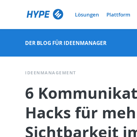
Lösungen
Plattform
DER BLOG FÜR IDEENMANAGER
IDEENMANAGEMENT
6 Kommunikat
Hacks für meh
Sichtbarkeit i