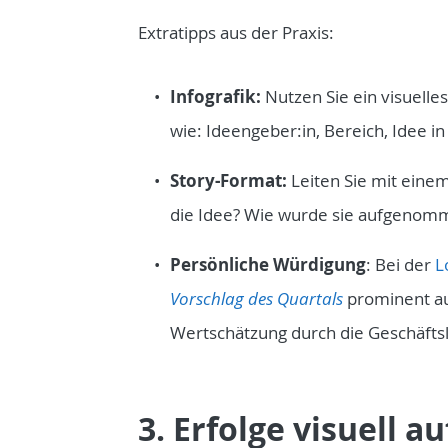
Extratipps aus der Praxis:
Infografik:
Nutzen Sie ein visuelles
wie: Ideengeber:in, Bereich, Idee in
Story-Format:
Leiten Sie mit einem
die Idee? Wie wurde sie aufgenom
Persönliche
Würdigung
: Bei der
L
Vorschlag des Quartals
prominent au
Wertschätzung durch die Geschäftsl
3. Erfolge visuell a