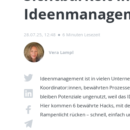
Ideenmanage
28.07.25, 12:48
6 Minuten Lesezeit
Vera Lampl
Ideenmanagement ist in vielen Unterne
Koordinator:innen, bewährten Prozesse
bleiben Potenziale ungenutzt, weil da
Hier kommen 6 bewährte Hacks, mit de
Rampenlicht rücken – schnell, einfach u