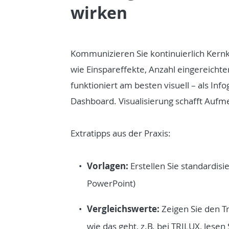
wirken
Kommunizieren Sie kontinuierlich Ker
wie Einspareffekte, Anzahl eingereicht
funktioniert am besten visuell – als Info
Dashboard. Visualisierung schafft Aufm
Extratipps aus der Praxis:
Vorlagen:
Erstellen Sie standardisi
PowerPoint)
Vergleichswerte:
Zeigen Sie den T
wie das geht, z.B. bei TRILUX, lesen 