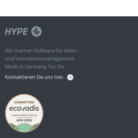
Wir machen Software für Ideen-
und Innovationsmanagement.
Made in Germany. Für Sie.
Kontaktieren Sie uns hier.