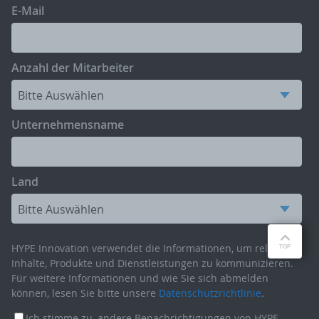
E-Mail
Anzahl der Mitarbeiter
Unternehmensname
Land
HYPE Innovation verwendet die Informationen, um relevante
Inhalte, Produkte und Dienstleistungen zu kommunizieren.
Für weitere Informationen und wie Sie sich abmelden
können, lesen Sie bitte unsere
Datenschutzrichtlinie
.
Ich stimme zu, andere Benachrichtigungen von HYPE