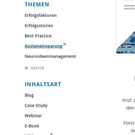
THEMEN
Erfolgsfaktoren
Erfolgsstories
Best Practice
Kosteneinsparung
Neuroideenmanagement
MEHR
INHALTSART
Blog
Prof. 
Case Study
den
Webinar
Forsc
E-Book
si