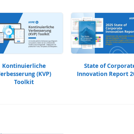
Kontinuierliche
State of Corporat
erbesserung (KVP)
Innovation Report 
Toolkit