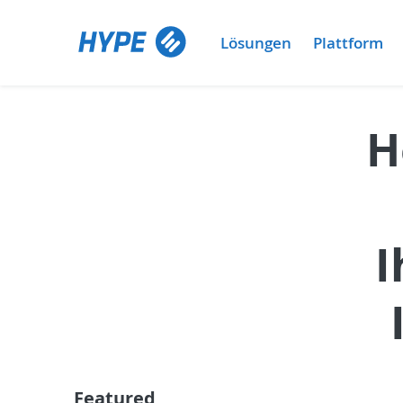
Lösungen
Plattform
H
I
Featured