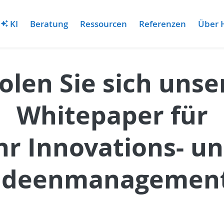
KI
Beratung
Ressourcen
Referenzen
Über 
olen Sie sich unse
Whitepaper für
hr Innovations- u
Ideenmanagemen