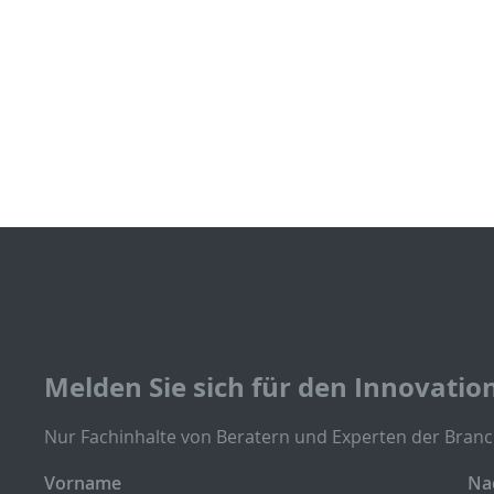
Melden Sie sich für den Innovatio
Nur Fachinhalte von Beratern und Experten der Branc
Vorname
Na