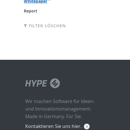
Whitepaper
Report
FILTER LÖSCHEN
Wir machen Software für Ideen-
und Innovationsmanagement.
Made in Germany. Für Sie.
Kontaktieren Sie uns hier.