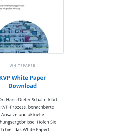
WHITEPAPER
KVP White Paper
Download
Dr. Hans-Dieter Schat erklärt
 KVP-Prozess, benachbarte
Ansätze und aktuelle
hungsergebnisse. Holen Sie
ch hier das White Paper!