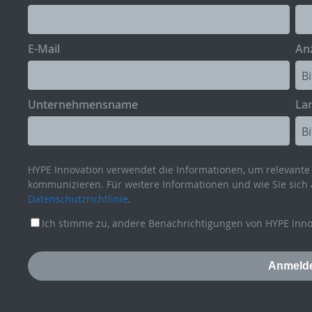
E-Mail
Anz
Unternehmensname
La
HYPE Innovation verwendet die Informationen, um relevante 
kommunizieren. Für weitere Informationen und wie Sie sich 
Datenschutzrichtlinie
.
Ich stimme zu, andere Benachrichtigungen von HYPE Innov