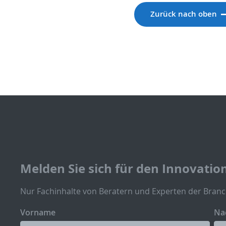
Zurück nach oben
Melden Sie sich für den Innovatio
Nur Fachinhalte von Beratern und Experten der Branc
Vorname
Na