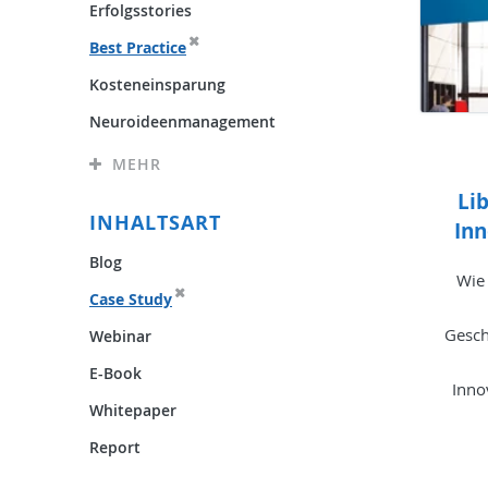
Erfolgsstories
Best Practice
Kosteneinsparung
Neuroideenmanagement
MEHR
Li
INHALTSART
In
Blog
Wie
Case Study
Gesch
Webinar
E-Book
Inno
Whitepaper
Report