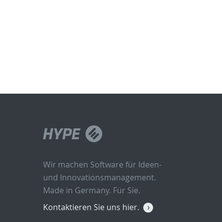
Wir machen Software für Ideen-
und Innovationsmanagement.
Made in Germany. Für Sie.
Kontaktieren Sie uns hier.