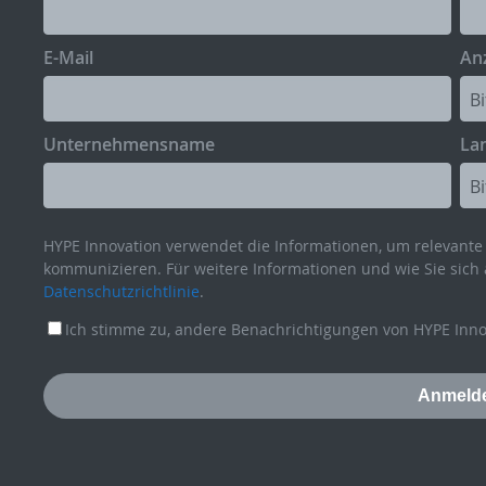
E-Mail
Anz
Unternehmensname
La
HYPE Innovation verwendet die Informationen, um relevante 
kommunizieren. Für weitere Informationen und wie Sie sich 
Datenschutzrichtlinie
.
Ich stimme zu, andere Benachrichtigungen von HYPE Innov