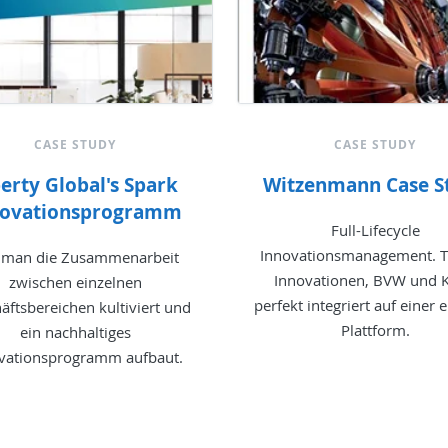
CASE STUDY
CASE STUDY
berty Global's Spark
Witzenmann Case S
novationsprogramm
Full-Lifecycle
Innovationsmanagement. T
 man die Zusammenarbeit
Innovationen, BVW und K
zwischen einzelnen
perfekt integriert auf einer 
äftsbereichen kultiviert und
Plattform.
ein nachhaltiges
vationsprogramm aufbaut.