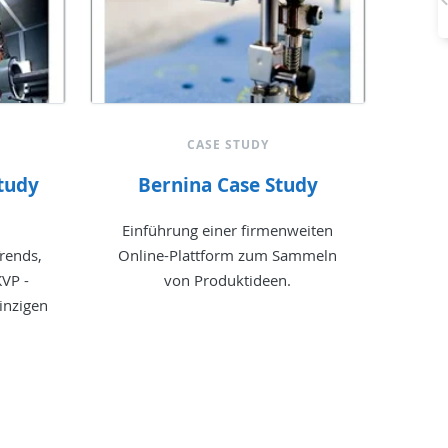
CASE STUDY
tudy
Bernina Case Study
Einführung einer firmenweiten
rends,
Online-Plattform zum Sammeln
VP -
von Produktideen.
einzigen