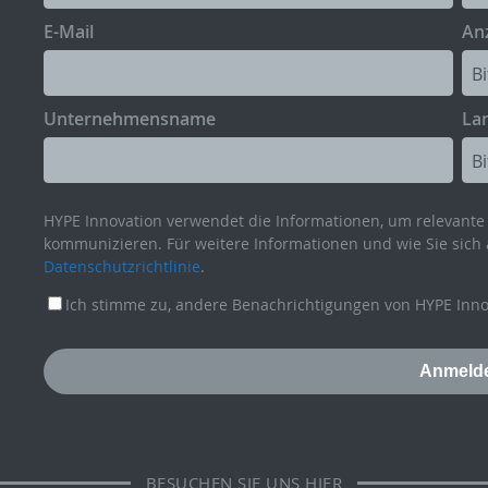
E-Mail
Anz
Unternehmensname
La
HYPE Innovation verwendet die Informationen, um relevante 
kommunizieren. Für weitere Informationen und wie Sie sich 
Datenschutzrichtlinie
.
Ich stimme zu, andere Benachrichtigungen von HYPE Innov
BESUCHEN SIE UNS HIER