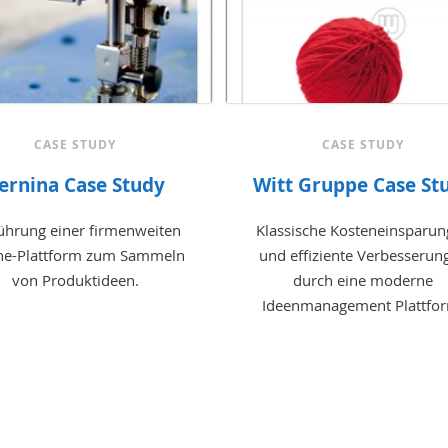
CASE STUDY
CASE STUDY
ernina Case Study
Witt Gruppe Case St
ührung einer firmenweiten
Klassische Kosteneinsparu
ne-Plattform zum Sammeln
und effiziente Verbesserun
von Produktideen.
durch eine moderne
Ideenmanagement Plattfo