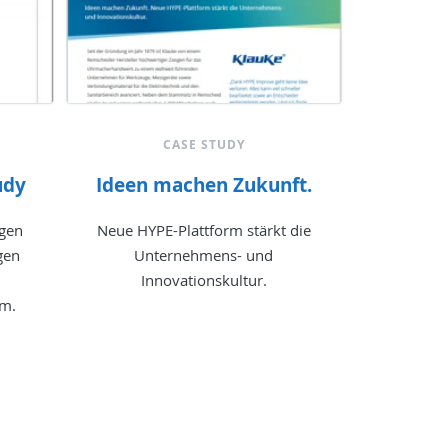
CASE STUDY
udy
Ideen machen Zukunft.
ngen
Neue HYPE-Plattform stärkt die
gen
Unternehmens- und
Innovationskultur.
rm.