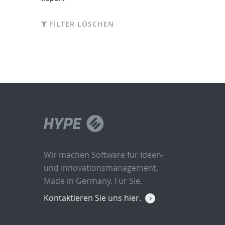
FILTER LÖSCHEN
Wir machen Software für Ideen-
und Innovationsmanagement.
Made in Germany. Für Sie.
Kontaktieren Sie uns hier.