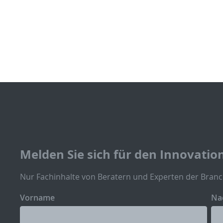
Melden Sie sich für den Innovatio
Nur Fachinhalte von Beratern und Experten der Branc
Vorname
Na