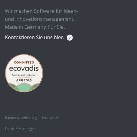
Wir machen Software für Ideen-
und Innovationsmanagement.
Made in Germany. Für Sie.
Kontaktieren Sie uns hier.
Datenschutzerklärung
Impressum
Cookie Einstellungen