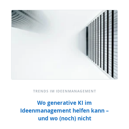
TRENDS IM IDEENMANAGEMENT
Wo generative KI im
Ideenmanagement helfen kann –
und wo (noch) nicht