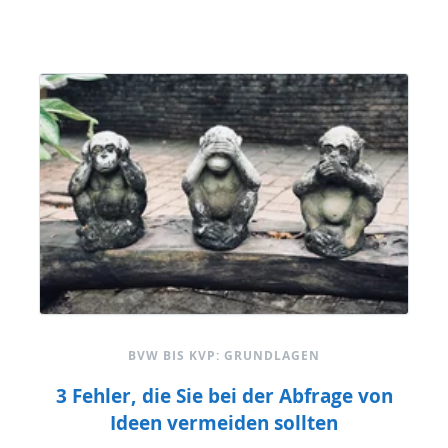
BVW BIS KVP: GRUNDLAGEN
3 Fehler, die Sie bei der Abfrage von
Ideen vermeiden sollten