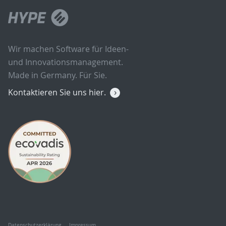
Wir machen Software für Ideen-
und Innovationsmanagement.
Made in Germany. Für Sie.
Kontaktieren Sie uns hier.
Datenschutzerklärung
Impressum