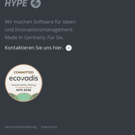
Wir machen Software für Ideen-
und Innovationsmanagement.
Made in Germany. Für Sie.
Kontaktieren Sie uns hier.
Datenschutzerklärung
Impressum